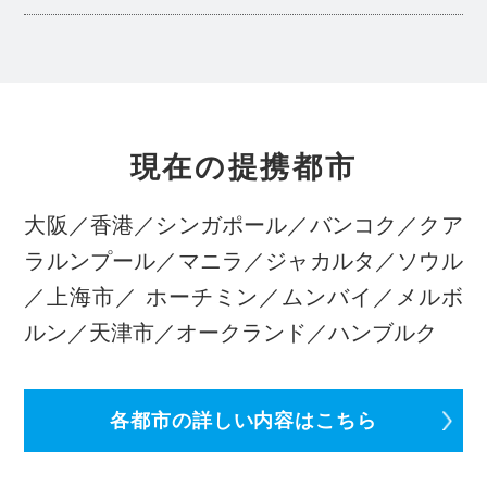
現在の提携都市
大阪／香港／シンガポール／バンコク／クア
ラルンプール／マニラ／ジャカルタ／ソウル
／上海市／
ホーチミン／ムンバイ／メルボ
ルン／天津市／オークランド／ハンブルク
各都市の詳しい内容はこちら