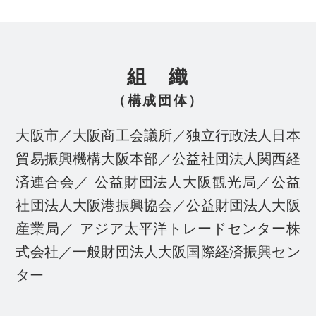
組 織
（構成団体）
大阪市／大阪商工会議所／独立行政法人日本
貿易振興機構大阪本部／公益社団法人関西経
済連合会／
公益財団法人大阪観光局／公益
社団法人大阪港振興協会／公益財団法人大阪
産業局／
アジア太平洋トレードセンター株
式会社／一般財団法人大阪国際経済振興セン
ター